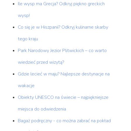
Ile wysp ma Grecja? Odkryj piękno greckich
wysp!
Co się je w Hiszpanii? Odkryj kulinarne skarby
tego kraju
Park Narodowy Jezior Plitwickich – co warto
wiedzieć przed wizytą?
Gdzie lecieć w maju? Najlepsze destynacje na
wakacje
Obiekty UNESCO na świecie – najpiękniejsze
miejsca do odwiedzenia
Bagaż podręczny - co można zabrać na pokład