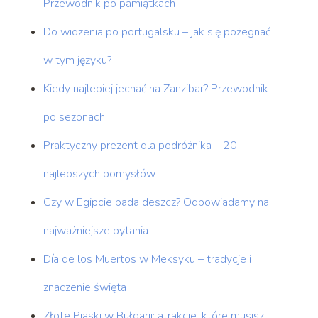
Przewodnik po pamiątkach
Do widzenia po portugalsku – jak się pożegnać
w tym języku?
Kiedy najlepiej jechać na Zanzibar? Przewodnik
po sezonach
Praktyczny prezent dla podróżnika – 20
najlepszych pomysłów
Czy w Egipcie pada deszcz? Odpowiadamy na
najważniejsze pytania
Día de los Muertos w Meksyku – tradycje i
znaczenie święta
Złote Piaski w Bułgarii: atrakcje, które musisz