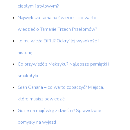
ciepłym i stylowym?
Największa tama na świecie – co warto
wiedzieć o Tamanie Trzech Przełomów?
Ile ma wieża Eiffla? Odkryj jej wysokość i
historię
Co przywieźć z Meksyku? Najlepsze pamiątki i
smakołyki
Gran Canaria – co warto zobaczyć? Miejsca,
które musisz odwiedzić
Gdzie na majówkę z dziećmi? Sprawdzone
pomysły na wyjazd