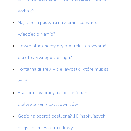
wybrać?
Najstarsza pustynia na Ziemi – co warto
wiedzieć o Namib?
Rower stacjonarny czy orbitrek – co wybrać
dla efektywnego treningu?
Fontanna di Trevi – ciekawostki, które musisz
znać!
Platforma wibracyjna: opinie forum i
doświadczenia użytkowników
Gdzie na podróż poślubną? 10 inspirujących
miejsc na miesiąc miodowy