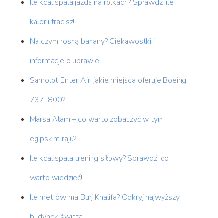
Ile kcal spala jazda na rolkach? Sprawdź, ile
kalorii tracisz!
Na czym rosną banany? Ciekawostki i
informacje o uprawie
Samolot Enter Air: jakie miejsca oferuje Boeing
737-800?
Marsa Alam – co warto zobaczyć w tym
egipskim raju?
Ile kcal spala trening siłowy? Sprawdź, co
warto wiedzieć!
Ile metrów ma Burj Khalifa? Odkryj najwyższy
budynek świata