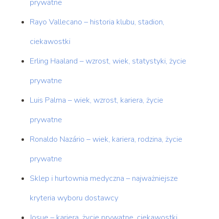
prywatne
Rayo Vallecano – historia klubu, stadion,
ciekawostki
Erling Haaland – wzrost, wiek, statystyki, życie
prywatne
Luis Palma – wiek, wzrost, kariera, życie
prywatne
Ronaldo Nazário – wiek, kariera, rodzina, życie
prywatne
Sklep i hurtownia medyczna – najważniejsze
kryteria wyboru dostawcy
Josue – kariera, życie prywatne, ciekawostki