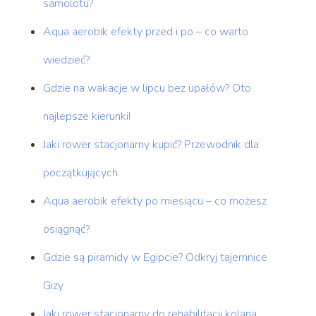
samolotu?
Aqua aerobik efekty przed i po – co warto
wiedzieć?
Gdzie na wakacje w lipcu bez upałów? Oto
najlepsze kierunki!
Jaki rower stacjonarny kupić? Przewodnik dla
początkujących
Aqua aerobik efekty po miesiącu – co możesz
osiągnąć?
Gdzie są piramidy w Egipcie? Odkryj tajemnice
Gizy
Jaki rower stacjonarny do rehabilitacji kolana