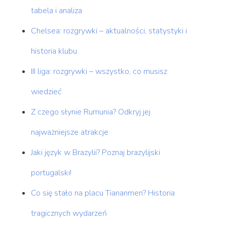
tabela i analiza
Chelsea: rozgrywki – aktualności, statystyki i
historia klubu
III liga: rozgrywki – wszystko, co musisz
wiedzieć
Z czego słynie Rumunia? Odkryj jej
najważniejsze atrakcje
Jaki język w Brazylii? Poznaj brazylijski
portugalski!
Co się stało na placu Tiananmen? Historia
tragicznych wydarzeń