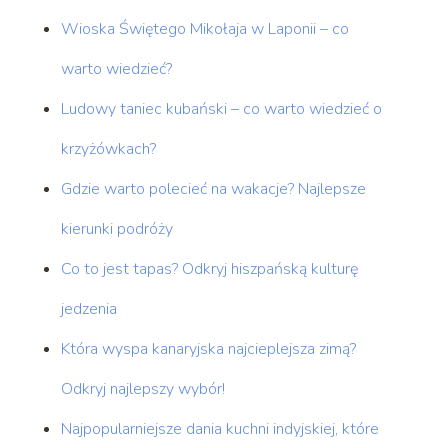
Wioska Świętego Mikołaja w Laponii – co
warto wiedzieć?
Ludowy taniec kubański – co warto wiedzieć o
krzyżówkach?
Gdzie warto polecieć na wakacje? Najlepsze
kierunki podróży
Co to jest tapas? Odkryj hiszpańską kulturę
jedzenia
Która wyspa kanaryjska najcieplejsza zimą?
Odkryj najlepszy wybór!
Najpopularniejsze dania kuchni indyjskiej, które