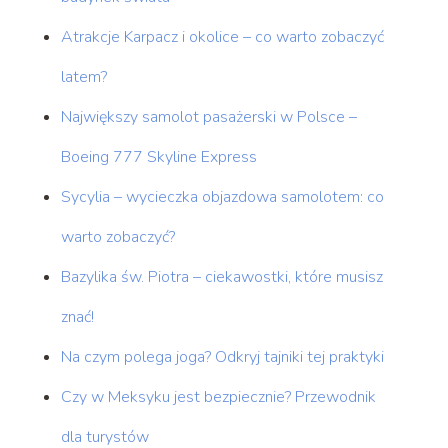
Atrakcje Karpacz i okolice – co warto zobaczyć
latem?
Największy samolot pasażerski w Polsce –
Boeing 777 Skyline Express
Sycylia – wycieczka objazdowa samolotem: co
warto zobaczyć?
Bazylika św. Piotra – ciekawostki, które musisz
znać!
Na czym polega joga? Odkryj tajniki tej praktyki
Czy w Meksyku jest bezpiecznie? Przewodnik
dla turystów