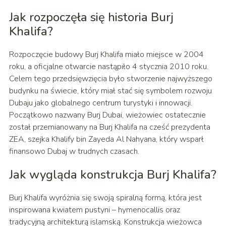
Jak rozpoczęła się historia Burj
Khalifa?
Rozpoczęcie budowy Burj Khalifa miało miejsce w 2004
roku, a oficjalne otwarcie nastąpiło 4 stycznia 2010 roku.
Celem tego przedsięwzięcia było stworzenie najwyższego
budynku na świecie, który miał stać się symbolem rozwoju
Dubaju jako globalnego centrum turystyki i innowacji.
Początkowo nazwany Burj Dubai, wieżowiec ostatecznie
został przemianowany na Burj Khalifa na cześć prezydenta
ZEA, szejka Khalify bin Zayeda Al Nahyana, który wsparł
finansowo Dubaj w trudnych czasach.
Jak wygląda konstrukcja Burj Khalifa?
Burj Khalifa wyróżnia się swoją spiralną formą, która jest
inspirowana kwiatem pustyni – hymenocallis oraz
tradycyjną architekturą islamską. Konstrukcja wieżowca