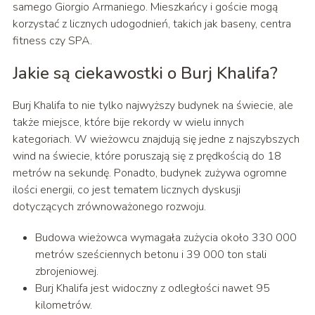
samego Giorgio Armaniego. Mieszkańcy i goście mogą
korzystać z licznych udogodnień, takich jak baseny, centra
fitness czy SPA.
Jakie są ciekawostki o Burj Khalifa?
Burj Khalifa to nie tylko najwyższy budynek na świecie, ale
także miejsce, które bije rekordy w wielu innych
kategoriach. W wieżowcu znajdują się jedne z najszybszych
wind na świecie, które poruszają się z prędkością do 18
metrów na sekundę. Ponadto, budynek zużywa ogromne
ilości energii, co jest tematem licznych dyskusji
dotyczących zrównoważonego rozwoju.
Budowa wieżowca wymagała zużycia około 330 000
metrów sześciennych betonu i 39 000 ton stali
zbrojeniowej.
Burj Khalifa jest widoczny z odległości nawet 95
kilometrów.