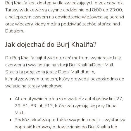
Burj Khalifa jest dostępny dla zwiedzających przez cały rok.
Tarasy widokowe są czynne codziennie od 8:00 do 23:00,
a najlepszym czasem na odwiedzenie wieżowca są poranki
oraz wieczory, kiedy można podziwiać zachód słońca nad
Dubajem.
Jak dojechać do Burj Khalifa?
Do Burj Khalifa najłatwiej dotrzeć metrem, wybierając linię
czerwoną i wysiadając na stacji Burj Khalifa/Dubai Mall.
Stacja ta połączona jest z Dubai Mall długim,
klimatyzowanym tunelem, który prowadzi bezpośrednio do
wejścia na tarasy widokowe.
Alternatywnie można skorzystać z autobusów linii 27,
29, 81, 83 lub F13, które zatrzymują się przy Dubai
Mall.
Podróż taksówką to także wygodna opcja – wystarczy
poprosić kierowcę o dowiezienie do Burj Khalifa lub