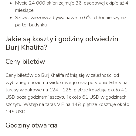
Mycie 24 000 okien zajmuje 36-osobowej ekipie aż 4
miesiące!
Szczyt wieżowca bywa nawet o 6°C chłodniejszy niż
parter budynku.
Jakie są koszty i godziny odwiedzin
Burj Khalifa?
Ceny biletów
Ceny biletów do Burj Khalifa różnią się w zależności od
wybranego poziomu widokowego oraz pory dnia. Bilety na
tarasy widokowe na 124. i 125. piętrze kosztują około 41
USD poza godzinami szczytu i około 61 USD w godzinach
szczytu. Wstęp na taras VIP na 148. piętrze kosztuje około
145 USD.
Godziny otwarcia