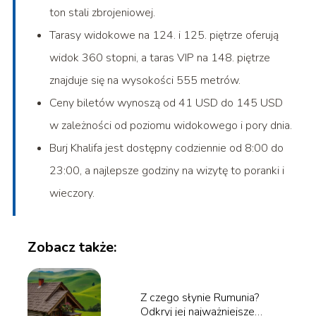
ton stali zbrojeniowej.
Tarasy widokowe na 124. i 125. piętrze oferują
widok 360 stopni, a taras VIP na 148. piętrze
znajduje się na wysokości 555 metrów.
Ceny biletów wynoszą od 41 USD do 145 USD
w zależności od poziomu widokowego i pory dnia.
Burj Khalifa jest dostępny codziennie od 8:00 do
23:00, a najlepsze godziny na wizytę to poranki i
wieczory.
Zobacz także:
Z czego słynie Rumunia?
Odkryj jej najważniejsze