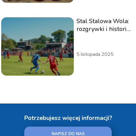
Stal Stalowa Wola:
rozgrywki i historia
klubu piłkarskiego
5 listopada 2025
Potrzebujesz więcej informacji?
NAPISZ DO NAS