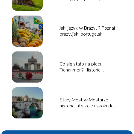
atrakcje
Jaki język w Brazylii? Poznaj
brazylijski portugalski!
Co się stało na placu
Tiananmen? Historia
tragicznych wydarzeń
Stary Most w Mostarze –
historia, atrakcje i skoki do
wody