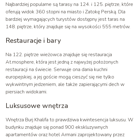
Najbardziej popularne są tarasy na 124. i 125. piętrze, które
oferują widok 360 stopni na miasto i Zatokę Perską. Dla
bardziej wymagających turystów dostępny jest taras na
148. piętrze, który znajduje się na wysokości 555 metrów.
Restauracje i bary
Na 122. piętrze wieżowca znajduje się restauracja
At.mosphere, która jest jedną z najwyżej położonych
restauracji na świecie. Serwuje ona dania kuchni
europejskiej, a jej goście mogą cieszyć się nie tylko
wykwintnym jedzeniem, ale także zapierającymi dech w
piersiach widokami.
Luksusowe wnętrza
Wnętrza Burj Khalifa to prawdziwa kwintesencja luksusu. W
budynku znajduje się ponad 900 ekskluzywnych
apartamentów oraz hotel Armani zaprojektowany przez