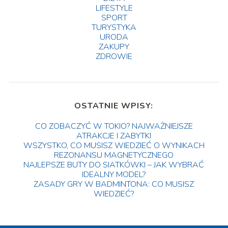
LIFESTYLE
SPORT
TURYSTYKA
URODA
ZAKUPY
ZDROWIE
OSTATNIE WPISY:
CO ZOBACZYĆ W TOKIO? NAJWAŻNIEJSZE
ATRAKCJE I ZABYTKI
WSZYSTKO, CO MUSISZ WIEDZIEĆ O WYNIKACH
REZONANSU MAGNETYCZNEGO
NAJLEPSZE BUTY DO SIATKÓWKI – JAK WYBRAĆ
IDEALNY MODEL?
ZASADY GRY W BADMINTONA: CO MUSISZ
WIEDZIEĆ?