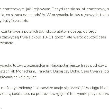
czarterowym, jak i rejsowym. Decydując się na lot czarterowy, 
ia, co skraca czas podróży. W przypadku lotów rejsowych, trzeb
dłużyć czas lotu.
 czarterowe z polskich lotnisk, co ułatwia dostęp do tego
 zazwyczaj trwają około 10-11 godzin, ale warto doliczyć czas
zesiadki.
ypadku lotów z przesiadkami. Najpopularniejsze trasy podróży z
astach jak Monachium, Frankfurt, Dubaj czy Doha. Czas trwania lot
iwania na kolejny lot.
 może być zmienny i nie zawsze udaje się przesiąść w ciągu kilku
dnią ilość czasu na podróż i uwzględnić te czynniki przy rezerwa