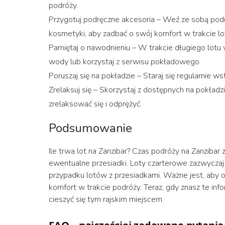
podróży.
Przygotuj podręczne akcesoria – Weź ze sobą podu
kosmetyki, aby zadbać o swój komfort w trakcie lo
Pamiętaj o nawodnieniu – W trakcie długiego lotu w
wody lub korzystaj z serwisu pokładowego.
Poruszaj się na pokładzie – Staraj się regularnie w
Zrelaksuj się – Skorzystaj z dostępnych na pokładzi
zrelaksować się i odprężyć.
Podsumowanie
Ile trwa lot na Zanzibar? Czas podróży na Zanzibar z
ewentualne przesiadki. Loty czarterowe zazwyczaj
przypadku lotów z przesiadkami. Ważne jest, aby 
komfort w trakcie podróży. Teraz, gdy znasz te in
cieszyć się tym rajskim miejscem.