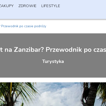
ZAKUPY
ZDROWIE
LIFESTYLE
r? Przewodnik po czasie podróży
ot na Zanzibar? Przewodnik po cza
Turystyka