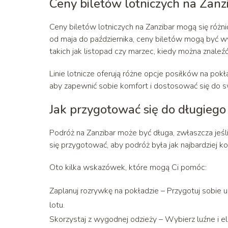
Ceny biletów lotniczych na Zanz
Ceny biletów lotniczych na Zanzibar mogą się różnić 
od maja do października, ceny biletów mogą być w
takich jak listopad czy marzec, kiedy można znaleźć
Linie lotnicze oferują różne opcje posiłków na pokł
aby zapewnić sobie komfort i dostosować się do s
Jak przygotować się do długiego
Podróż na Zanzibar może być długa, zwłaszcza jeśl
się przygotować, aby podróż była jak najbardziej 
Oto kilka wskazówek, które mogą Ci pomóc:
Zaplanuj rozrywkę na pokładzie – Przygotuj sobie ulu
lotu.
Skorzystaj z wygodnej odzieży – Wybierz luźne i e