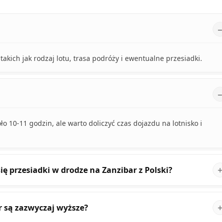
takich jak rodzaj lotu, trasa podróży i ewentualne przesiadki.
o 10-11 godzin, ale warto doliczyć czas dojazdu na lotnisko i
ię przesiadki w drodze na Zanzibar z Polski?
r są zazwyczaj wyższe?