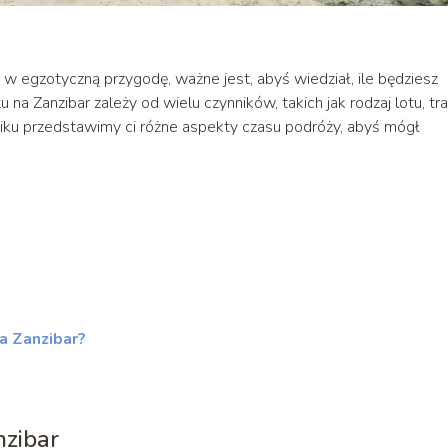
 w egzotyczną przygodę, ważne jest, abyś wiedział, ile będziesz
na Zanzibar zależy od wielu czynników, takich jak rodzaj lotu, tr
iku przedstawimy ci różne aspekty czasu podróży, abyś mógł
a Zanzibar?
nzibar