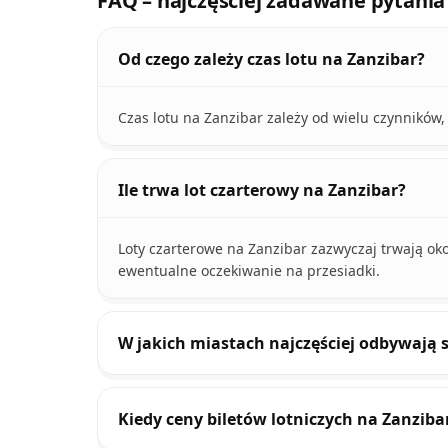
FAQ – najczęściej zadawane pytania
Od czego zależy czas lotu na Zanzibar?
Czas lotu na Zanzibar zależy od wielu czynników, 
Ile trwa lot czarterowy na Zanzibar?
Loty czarterowe na Zanzibar zazwyczaj trwają okoł
ewentualne oczekiwanie na przesiadki.
W jakich miastach najczęściej odbywają s
Kiedy ceny biletów lotniczych na Zanziba