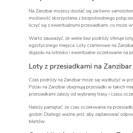
Na Zanzibar możesz dostać się zarówno samolotem 
możliwość skorzystania z bezpośredniego połączen
liczyć się z ewentualnymi przesiadkami, co może wy
Warto zauważyć, że wiele biur podróży oferuje loty
egzotycznego miejsca. Loty czarterowe na Zanzibar
dojazdu na lotnisko i ewentualne oczekiwanie na pr
Loty z przesiadkami na Zanzibar
Czas podróży na Zanzibar może się wydłużyć w prz
Polski na Zanzibar obejmują przesiadki w takich mi
przesiadkami zależy od wybranej trasy i czasu oczek
Należy pamiętać, że czas oczekiwania na przesiadki
godzin. Dlatego ważne jest, aby zaplanować odpowie
biletów.