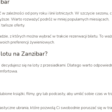
ibar
w zależności od pory roku i linii lotniczych. W szczycie sezonu, c
yższe. Warto rozważyć podróż w mniej popularnych miesiącach,
 tańsze oferty.
adzie, z których można wybrać w trakcie rezerwacji biletu. To waż
woich preferencji żywieniowych.
 lotu na Zanzibar?
i decydujesz się na loty z przesiadkami. Dlatego warto odpowied
komfortowa.
bione książki, filmy, gry lub podcasty, aby umilić sobie czas w tr
lastyczne ubrania, które pozwolą Ci swobodnie poruszać się w tra