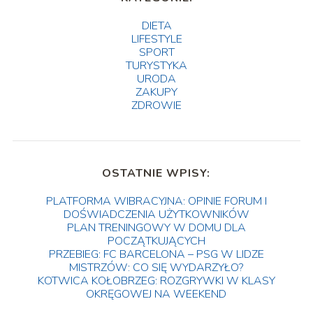
DIETA
LIFESTYLE
SPORT
TURYSTYKA
URODA
ZAKUPY
ZDROWIE
OSTATNIE WPISY:
PLATFORMA WIBRACYJNA: OPINIE FORUM I
DOŚWIADCZENIA UŻYTKOWNIKÓW
PLAN TRENINGOWY W DOMU DLA
POCZĄTKUJĄCYCH
PRZEBIEG: FC BARCELONA – PSG W LIDZE
MISTRZÓW: CO SIĘ WYDARZYŁO?
KOTWICA KOŁOBRZEG: ROZGRYWKI W KLASY
OKRĘGOWEJ NA WEEKEND