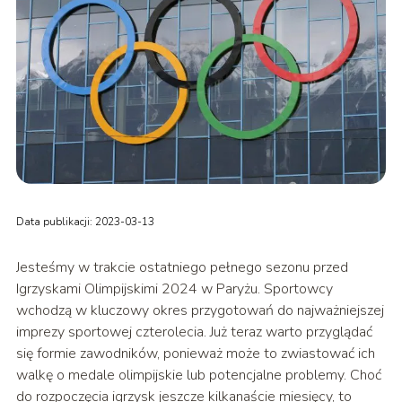
Data publikacji: 2023-03-13
Jesteśmy w trakcie ostatniego pełnego sezonu przed
Igrzyskami Olimpijskimi 2024 w Paryżu. Sportowcy
wchodzą w kluczowy okres przygotowań do najważniejszej
imprezy sportowej czterolecia. Już teraz warto przyglądać
się formie zawodników, ponieważ może to zwiastować ich
walkę o medale olimpijskie lub potencjalne problemy. Choć
do rozpoczęcia igrzysk jeszcze kilkanaście miesięcy, to