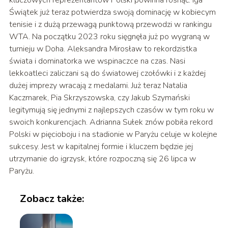
Świątek już teraz potwierdza swoją dominację w kobiecym
tenisie i z dużą przewagą punktową przewodzi w rankingu
WTA. Na początku 2023 roku sięgnęła już po wygraną w
turnieju w Doha. Aleksandra Mirosław to rekordzistka
świata i dominatorka we wspinaczce na czas. Nasi
lekkoatleci zaliczani są do światowej czołówki i z każdej
dużej imprezy wracają z medalami. Już teraz Natalia
Kaczmarek, Pia Skrzyszowska, czy Jakub Szymański
legitymują się jednymi z najlepszych czasów w tym roku w
swoich konkurencjach. Adrianna Sułek znów pobiła rekord
Polski w pięcioboju i na stadionie w Paryżu celuje w kolejne
sukcesy. Jest w kapitalnej formie i kluczem będzie jej
utrzymanie do igrzysk, które rozpoczną się 26 lipca w
Paryżu.
Zobacz także: