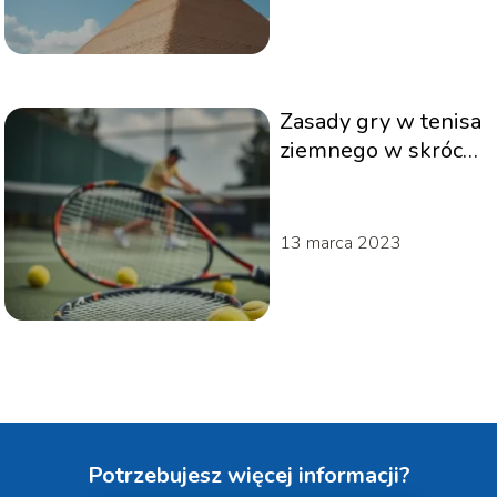
Zasady gry w tenisa
ziemnego w skrócie
– co warto
wiedzieć?
13 marca 2023
Potrzebujesz więcej informacji?