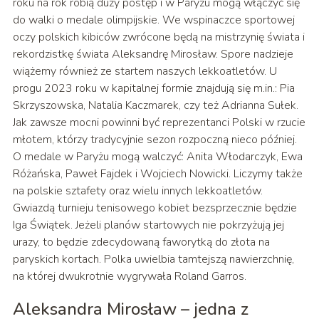
roku na rok robią duży postęp i w Paryżu mogą włączyć się
do walki o medale olimpijskie. We wspinaczce sportowej
oczy polskich kibiców zwrócone będą na mistrzynię świata i
rekordzistkę świata Aleksandrę Mirosław. Spore nadzieje
wiążemy również ze startem naszych lekkoatletów. U
progu 2023 roku w kapitalnej formie znajdują się m.in.: Pia
Skrzyszowska, Natalia Kaczmarek, czy też Adrianna Sułek.
Jak zawsze mocni powinni być reprezentanci Polski w rzucie
młotem, którzy tradycyjnie sezon rozpoczną nieco później.
O medale w Paryżu mogą walczyć: Anita Włodarczyk, Ewa
Różańska, Paweł Fajdek i Wojciech Nowicki. Liczymy także
na polskie sztafety oraz wielu innych lekkoatletów.
Gwiazdą turnieju tenisowego kobiet bezsprzecznie będzie
Iga Świątek. Jeżeli planów startowych nie pokrzyżują jej
urazy, to będzie zdecydowaną faworytką do złota na
paryskich kortach. Polka uwielbia tamtejszą nawierzchnię,
na której dwukrotnie wygrywała Roland Garros.
Aleksandra Mirosław – jedna z