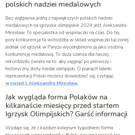
polskich nadziei medalowych
Bez wątpienia jedną z największych polskich nadziei
medalowych na igrzyska olimpijskie 2024 jest Aleksandra
Mirosław. To specjalistka od wspinaczki na czas. Do tej
pory konkurencja ta wchodziła w skład wspinaczki łączonej,
jednak od igrzysk w Paryżu wyodrębniono ją jako osobną
konkurencję medalową. To duża szansa dla naszej
rekordzistki świata na to, aby sięgnąć po pierwszy i
historyczny złoty medal olimpijski. O planach liderki
reprezentacji Polski możesz dowiedzieć się, czytając
wywiad z Aleksandrą Mirosław
.
Jak wygląda forma Polaków na
kilkanaście miesięcy przed startem
Igrzysk Olimpijskich? Garść informacji
Wydaje się, że z każdym kolejnym tygodniem forma
kluczowych reprezentantów Polski powinna rosnąć. Iga