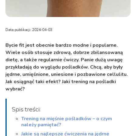
Data publikacji: 2024-04-03
Bycie fit jest obecnie bardzo modne i popularne.
Wi
ele osób stosuje zdrową, dobrze zbilansowaną
dietę, a także regularnie ćwiczy. Panie dużą uwagę
przykładają do wyglądu pośladków. Chcą, aby były
jędrne, umięśnione, uniesione i pozbawione cellulitu.
Jak osiągnąć taki efekt? Jaki trening na pośladki
wybrać?
Spis treści:
Trening na mięśnie pośladków – o czym
należy pamiętać?
Jakie są najlepsze ćwiczenia na jędrne