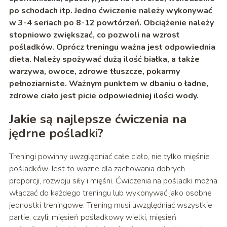
po schodach itp. Jedno ćwiczenie należy wykonywać
w 3-4 seriach po 8-12 powtórzeń. Obciążenie należy
stopniowo zwiększać, co po
zwoli na wzrost
pośladków. Oprócz treningu ważna jest odpowiednia
dieta. Należy spożywać dużą ilość białka, a także
warzywa, owoce, zdrowe tłuszcze, pokarmy
pełnoziarniste. Ważnym punktem w dbaniu o ładne,
zdrowe ciało jest picie odpowiedniej ilości wody.
Jakie są najlepsze ćwiczenia na
jędrne pośladki?
Treningi powinny uwzględniać całe ciało, nie tylko mięśnie
pośladków. Jest to ważne dla zachowania dobrych
proporcji, rozwoju siły i mięśni. Ćwiczenia na pośladki można
włączać do każdego treningu lub wykonywać jako osobne
jednostki treningowe. Trening musi uwzględniać wszystkie
partie, czyli: mięsień pośladkowy wielki, mięsień