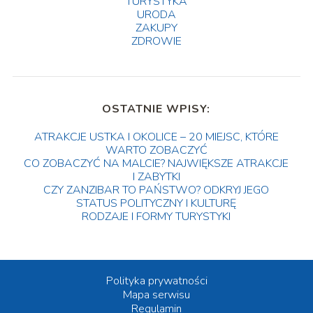
TURYSTYKA
URODA
ZAKUPY
ZDROWIE
OSTATNIE WPISY:
ATRAKCJE USTKA I OKOLICE – 20 MIEJSC, KTÓRE
WARTO ZOBACZYĆ
CO ZOBACZYĆ NA MALCIE? NAJWIĘKSZE ATRAKCJE
I ZABYTKI
CZY ZANZIBAR TO PAŃSTWO? ODKRYJ JEGO
STATUS POLITYCZNY I KULTURĘ
RODZAJE I FORMY TURYSTYKI
Polityka prywatności
Mapa serwisu
Regulamin