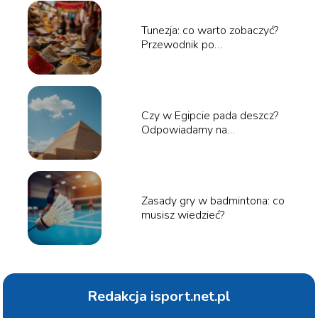
Tunezja: co warto zobaczyć?
Przewodnik po
najciekawszych miejscach
Czy w Egipcie pada deszcz?
Odpowiadamy na
najważniejsze pytania
Zasady gry w badmintona: co
musisz wiedzieć?
Redakcja isport.net.pl