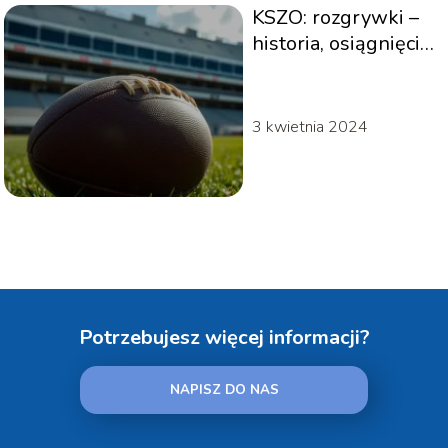
KSZO: rozgrywki –
historia, osiągnięcia
i statystyki klubu
3 kwietnia 2024
Potrzebujesz więcej informacji?
NAPISZ DO NAS