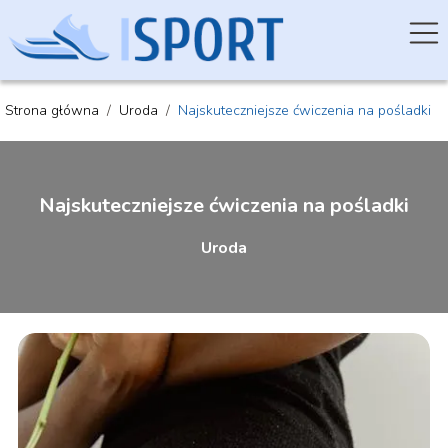
Strona główna
/
Uroda
/
Najskuteczniejsze ćwiczenia na pośladki
Najskuteczniejsze ćwiczenia na pośladki
Uroda