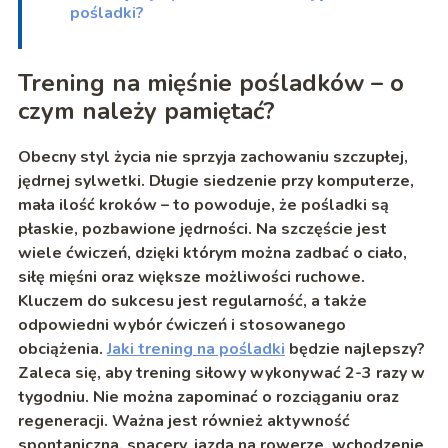
pośladki?
Trening na mięśnie pośladków – o
czym należy pamiętać?
Obecny styl życia nie sprzyja zachowaniu szczupłej,
jędrnej sylwetki. Długie siedzenie przy komputerze,
mała ilość kroków – to powoduje,
że pośladki są
płaskie, pozbawione jędrności. Na szczęście jest
wiele ćwiczeń, dzięki którym można zadbać o ciało,
siłę mięśni oraz większe możliwości ruchowe.
Kluczem do sukcesu jest regularność, a także
odpowiedni wybór ćwiczeń i stosowanego
obciążenia.
Jaki trening na pośladki
będzie najlepszy?
Zaleca się, aby trening siłowy wykonywać 2-3 razy w
tygodniu. Nie
można zapominać o rozciąganiu oraz
regeneracji. Ważna jest również aktywność
spontaniczna, spacery, jazda na rowerze, wchodzenie