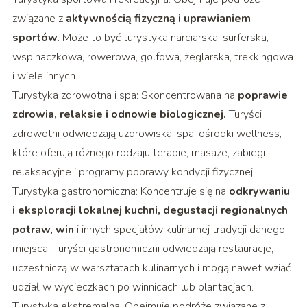
związane z
aktywnością fizyczną i uprawianiem
sportów
. Może to być turystyka narciarska, surferska,
wspinaczkowa, rowerowa, golfowa, żeglarska, trekkingowa
i wiele innych.
Turystyka zdrowotna i spa: Skoncentrowana na
poprawie
zdrowia, relaksie i odnowie biologicznej.
Turyści
zdrowotni odwiedzają uzdrowiska, spa, ośrodki wellness,
które oferują różnego rodzaju terapie, masaże, zabiegi
relaksacyjne i programy poprawy kondycji fizycznej.
Turystyka gastronomiczna: Koncentruje się na
odkrywaniu
i eksploracji lokalnej kuchni, degustacji regionalnych
potraw, win
i innych specjałów kulinarnej tradycji danego
miejsca. Turyści gastronomiczni odwiedzają restauracje,
uczestniczą w warsztatach kulinarnych i mogą nawet wziąć
udział w wycieczkach po winnicach lub plantacjach.
Turystyka ekstremalna: Obejmuje podróże związane z