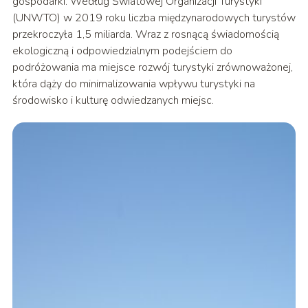
gospodarki. Według Światowej Organizacji Turystyki
(UNWTO) w 2019 roku liczba międzynarodowych turystów
przekroczyła 1,5 miliarda. Wraz z rosnącą świadomością
ekologiczną i odpowiedzialnym podejściem do
podróżowania ma miejsce rozwój turystyki zrównoważonej,
która dąży do minimalizowania wpływu turystyki na
środowisko i kulturę odwiedzanych miejsc.