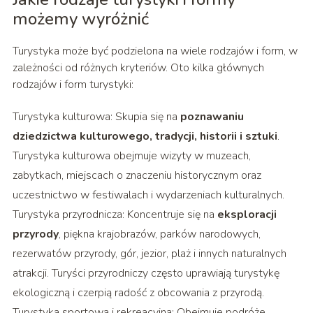
możemy wyróżnić
Turystyka może być podzielona na wiele rodzajów i form, w
zależności od różnych kryteriów. Oto kilka głównych
rodzajów i form turystyki:
Turystyka kulturowa: Skupia się na
poznawaniu
dziedzictwa kulturowego, tradycji, historii i sztuki
.
Turystyka kulturowa obejmuje wizyty w muzeach,
zabytkach, miejscach o znaczeniu historycznym oraz
uczestnictwo w festiwalach i wydarzeniach kulturalnych.
Turystyka przyrodnicza: Koncentruje się na
eksploracji
przyrody
, piękna krajobrazów, parków narodowych,
rezerwatów przyrody, gór, jezior, plaż i innych naturalnych
atrakcji. Turyści przyrodniczy często uprawiają turystykę
ekologiczną i czerpią radość z obcowania z przyrodą.
Turystyka sportowa i rekreacyjna: Obejmuje podróże