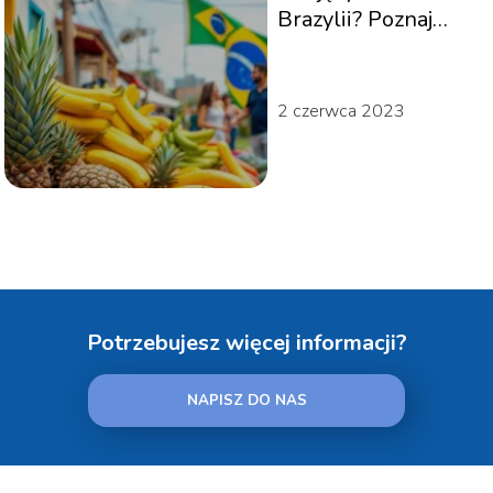
Brazylii? Poznaj
brazylijski
portugalski!
2 czerwca 2023
Potrzebujesz więcej informacji?
NAPISZ DO NAS