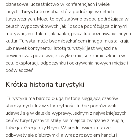
biznesowe, uczestnictwo w konferencjach i wiele
innych.
Turysta
to osoba, która podróżuje w celach
turystycznych. Może to być zarówno osoba podróżująca w
celach wypoczynkowych, jak i osoba podróżująca z innymi
motywacjami, takimi jak nauka, praca lub poznawanie innych
kultur. Turysta może być mieszkańcem innego miasta, kraju
lub nawet kontynentu. Istotą turystyki jest wyjazd na
pewien czas poza swoje zwykłe miejsce zamieszkania w
celu eksploracji, odpoczynku i odkrywania nowych miejsc i
doświadczeń.
Krótka historia turystyki
Turystyka ma bardzo długą historię sięgającą czasów
starożytnych. Już w starożytności ludzie podróżowali i
udawali się w dalekie wyprawy. Jednym z najważniejszych
celów turystycznych stały się miejsca związane z religią,
takie jak Grecja czy Rzym. W średniowieczu także
odbywały się pielgrzymki, a wraz z rozwojem handlu i