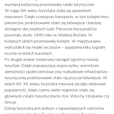
wymianą kulturową powstawały szlaki turystyczne.
W ciągu XIX wieku turystyka stała się zjawiskiem
masowym. Dzięki rozwojowi transportu, w tym kolejnictwa i
parowców, podróżowanie stało się łatwiejsze i bardziej
dostępne dla zwykłych ludzi. Pierwsze biura podróży
powstały około 1845 roku w Wielkiej Brytanii. W
kolejnych latach powstawały kolejne. W międzywojniu
wykształcił się model wczasów – spędzania kilku tygodni
rocznie w letnich kurortach.
Po drugiej wojnie światowej nastąpił ogromny rozwój
turystyki. Dzięki popularyzacji wypoczynku, wzrostowi
zamożności społeczeństwa oraz rozbudowie infrastruktury
turystycznej podróżowanie stało się jeszcze łatwiejsze. W
latach 60. XX wieku turystyka masowa zaczęła zdobywać
popularność, dzięki czemu wiele regionów stało się
głównymi celami turystycznymi, m.in. Włochy, Hiszpania czy
Grecja.
Dzisiaj turystyka jest jednym z najważniejszych sektorów