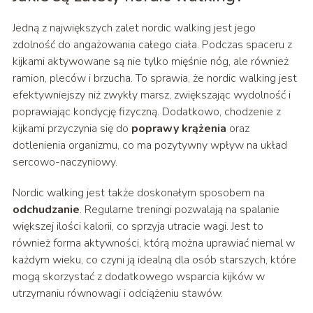
Jedną z największych zalet nordic walking jest jego
zdolność do angażowania całego ciała. Podczas spaceru z
kijkami aktywowane są nie tylko mięśnie nóg, ale również
ramion, pleców i brzucha. To sprawia, że nordic walking jest
efektywniejszy niż zwykły marsz, zwiększając wydolność i
poprawiając kondycję fizyczną. Dodatkowo, chodzenie z
kijkami przyczynia się do
poprawy krążenia
oraz
dotlenienia organizmu, co ma pozytywny wpływ na układ
sercowo-naczyniowy.
Nordic walking jest także doskonałym sposobem na
odchudzanie
. Regularne treningi pozwalają na spalanie
większej ilości kalorii, co sprzyja utracie wagi. Jest to
również forma aktywności, którą można uprawiać niemal w
każdym wieku, co czyni ją idealną dla osób starszych, które
mogą skorzystać z dodatkowego wsparcia kijków w
utrzymaniu równowagi i odciążeniu stawów.