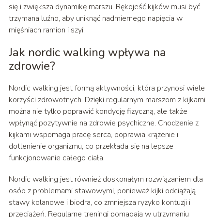
się i zwiększa dynamikę marszu. Rękojeść kijków musi być
trzymana luźno, aby uniknąć nadmiernego napięcia w
mięśniach ramion i szyi.
Jak nordic walking wpływa na
zdrowie?
Nordic walking jest formą aktywności, która przynosi wiele
korzyści zdrowotnych. Dzięki regularnym marszom z kijkami
można nie tylko poprawić kondycję fizyczną, ale także
wpłynąć pozytywnie na zdrowie psychiczne. Chodzenie z
kijkami wspomaga pracę serca, poprawia krążenie i
dotlenienie organizmu, co przekłada się na lepsze
funkcjonowanie całego ciała.
Nordic walking jest również doskonałym rozwiązaniem dla
osób z problemami stawowymi, ponieważ kijki odciążają
stawy kolanowe i biodra, co zmniejsza ryzyko kontuzji i
przeciążeń. Regularne treningi pomagają w utrzymaniu