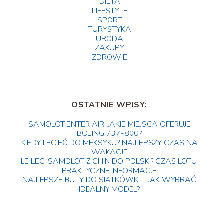
DIETA
LIFESTYLE
SPORT
TURYSTYKA
URODA
ZAKUPY
ZDROWIE
OSTATNIE WPISY:
SAMOLOT ENTER AIR: JAKIE MIEJSCA OFERUJE
BOEING 737-800?
KIEDY LECIEĆ DO MEKSYKU? NAJLEPSZY CZAS NA
WAKACJE
ILE LECI SAMOLOT Z CHIN DO POLSKI? CZAS LOTU I
PRAKTYCZNE INFORMACJE
NAJLEPSZE BUTY DO SIATKÓWKI – JAK WYBRAĆ
IDEALNY MODEL?