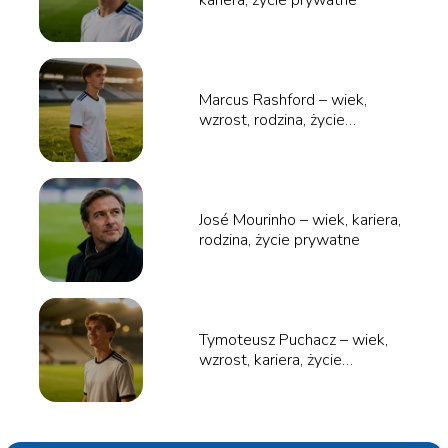
kariera, życie prywatne
Marcus Rashford – wiek,
wzrost, rodzina, życie
prywatne
José Mourinho – wiek, kariera,
rodzina, życie prywatne
Tymoteusz Puchacz – wiek,
wzrost, kariera, życie
prywatne