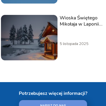
Wioska Świętego
Mikołaja w Laponii –
co warto wiedzieć?
5 listopada 2025
Potrzebujesz więcej informacji?
NAPISZ DO NAS