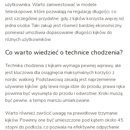
użytkownika. Warto zainwestować w modele
teleskopowe, które pozwalają na regulację długości, co
jest szczególnie przydatne, gdy z kijków korzysta więcej niż
jedna osoba. Taki zakup jest również bardziej ekonomiczny,
ponieważ umożliwia dopasowanie długości kijków do
różnych użytkowników.
Co warto wiedzieć o technice chodzenia?
Technika chodzenia z kijkami wymaga pewnej wprawy, ale
jest kluczowa dla osiągnięcia maksymalnych korzyści z
nordic walking. Podstawową zasadą jest naprzemienne
używanie kijków: gdy lewa noga idzie do przodu, prawa ręka
powinna być wysunięta do przodu i odwrotnie. Kroki muszą
być pewne, a tempo marszu umiarkowane.
Warto również zwrócić uwagę na prawidłowe trzymanie
kijków. Powinny one być umieszczone pod kątem około 45
stopni do podłoża, co pozwala na efektywne odpychanie