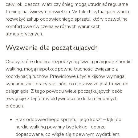
cały rok, deszcz, wiatr czy śnieg mogą utrudniać regularne
treningi na świeżym powietrzu. W takich sytuacjach warto
rozważyć zakup odpowiedniego sprzętu, który pozwoli na
komfortowe ćwiczenia w różnych warunkach
atmosferycznych.
Wyzwania dla początkujących
Osoby, które dopiero rozpoczynają swoją przygodę z nordic
walking, mogą napotkać pewne trudności związane z
koordynacją ruchów. Prawidłowe użycie kijków wymaga
synchronizacji pracy rąk i nóg, co nie zawsze jest łatwe do
osiągnięcia. Z tego powodu wiele początkujących osób
rezygnuje z tej formy aktywności po kilku nieudanych
próbach.
Brak odpowiedniego sprzętu i jego koszt – kijki do
nordic walking powinny być lekkie i dobrze
dopasowane, co wiąże się z pewnym wydatkiem.