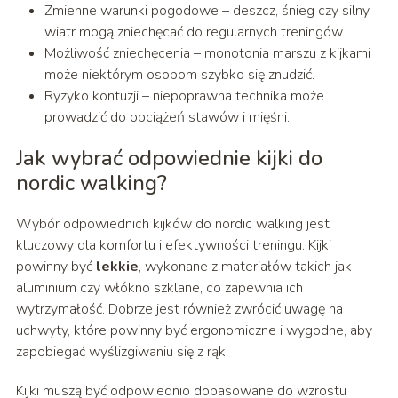
Zmienne warunki pogodowe – deszcz, śnieg czy silny
wiatr mogą zniechęcać do regularnych treningów.
Możliwość zniechęcenia – monotonia marszu z kijkami
może niektórym osobom szybko się znudzić.
Ryzyko kontuzji – niepoprawna technika może
prowadzić do obciążeń stawów i mięśni.
Jak wybrać odpowiednie kijki do
nordic walking?
Wybór odpowiednich kijków do nordic walking jest
kluczowy dla komfortu i efektywności treningu. Kijki
powinny być
lekkie
, wykonane z materiałów takich jak
aluminium czy włókno szklane, co zapewnia ich
wytrzymałość. Dobrze jest również zwrócić uwagę na
uchwyty, które powinny być ergonomiczne i wygodne, aby
zapobiegać wyślizgiwaniu się z rąk.
Kijki muszą być odpowiednio dopasowane do wzrostu