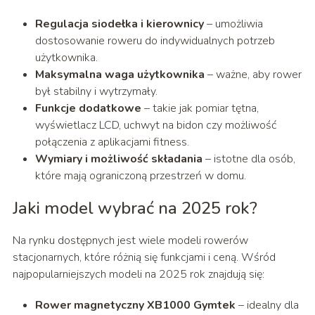
Regulacja siodełka i kierownicy
– umożliwia
dostosowanie roweru do indywidualnych potrzeb
użytkownika.
Maksymalna waga użytkownika
– ważne, aby rower
był stabilny i wytrzymały.
Funkcje dodatkowe
– takie jak pomiar tętna,
wyświetlacz LCD, uchwyt na bidon czy możliwość
połączenia z aplikacjami fitness.
Wymiary i możliwość składania
– istotne dla osób,
które mają ograniczoną przestrzeń w domu.
Jaki model wybrać na 2025 rok?
Na rynku dostępnych jest wiele modeli rowerów
stacjonarnych, które różnią się funkcjami i ceną. Wśród
najpopularniejszych modeli na 2025 rok znajdują się:
Rower magnetyczny XB1000 Gymtek
– idealny dla