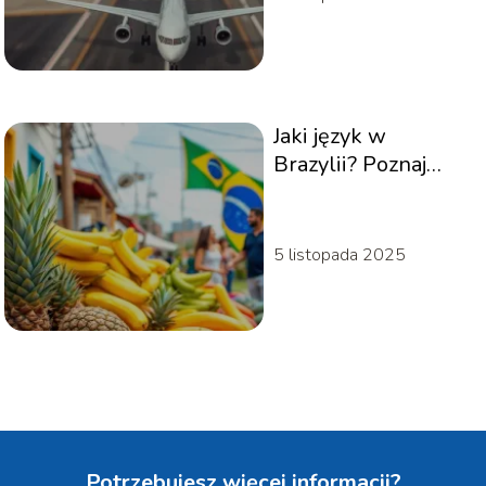
Jaki język w
Brazylii? Poznaj
brazylijski
portugalski!
5 listopada 2025
Potrzebujesz więcej informacji?