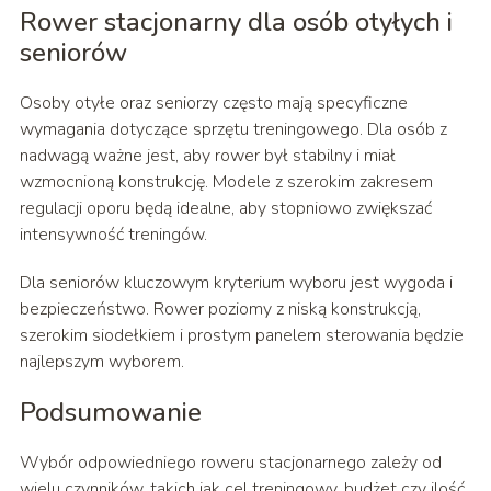
Rower stacjonarny dla osób otyłych i
seniorów
Osoby otyłe oraz seniorzy często mają specyficzne
wymagania dotyczące sprzętu treningowego. Dla osób z
nadwagą ważne jest, aby rower był stabilny i miał
wzmocnioną konstrukcję. Modele z szerokim zakresem
regulacji oporu będą idealne, aby stopniowo zwiększać
intensywność treningów.
Dla seniorów kluczowym kryterium wyboru jest wygoda i
bezpieczeństwo. Rower poziomy z niską konstrukcją,
szerokim siodełkiem i prostym panelem sterowania będzie
najlepszym wyborem.
Podsumowanie
Wybór odpowiedniego roweru stacjonarnego zależy od
wielu czynników, takich jak cel treningowy, budżet czy ilość