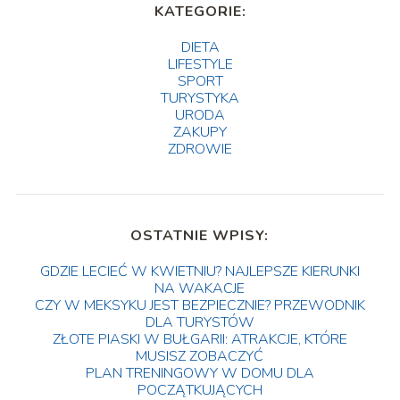
KATEGORIE:
DIETA
LIFESTYLE
SPORT
TURYSTYKA
URODA
ZAKUPY
ZDROWIE
OSTATNIE WPISY:
GDZIE LECIEĆ W KWIETNIU? NAJLEPSZE KIERUNKI
NA WAKACJE
CZY W MEKSYKU JEST BEZPIECZNIE? PRZEWODNIK
DLA TURYSTÓW
ZŁOTE PIASKI W BUŁGARII: ATRAKCJE, KTÓRE
MUSISZ ZOBACZYĆ
PLAN TRENINGOWY W DOMU DLA
POCZĄTKUJĄCYCH