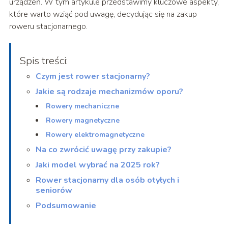
urządzeń. W tym artykule przedstawimy kluczowe aspekty,
które warto wziąć pod uwagę, decydując się na zakup
roweru stacjonarnego.
Spis treści:
Czym jest rower stacjonarny?
Jakie są rodzaje mechanizmów oporu?
Rowery mechaniczne
Rowery magnetyczne
Rowery elektromagnetyczne
Na co zwrócić uwagę przy zakupie?
Jaki model wybrać na 2025 rok?
Rower stacjonarny dla osób otyłych i
seniorów
Podsumowanie