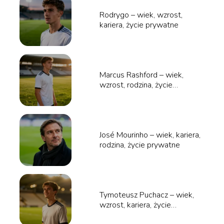
Rodrygo – wiek, wzrost,
kariera, życie prywatne
Marcus Rashford – wiek,
wzrost, rodzina, życie
prywatne
José Mourinho – wiek, kariera,
rodzina, życie prywatne
Tymoteusz Puchacz – wiek,
wzrost, kariera, życie
prywatne