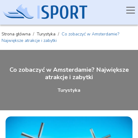
Strona główna
/
Turystyka
/
Co zobaczyć w Amsterdamie?
Największe atrakcje i zabytki
Co zobaczyć w Amsterdamie? Największe
atrakcje i zabytki
Turystyka