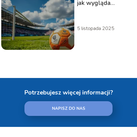
jak wygląda
sytuacja polskich
klubów?
5 listopada 2025
Potrzebujesz więcej informacji?
NAPISZ DO NAS