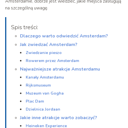
Amsterdamie, dobrze jest wiedzieć, jakie miejsca zasługują
na szczególną uwagę.
Spis treści:
Dlaczego warto odwiedzić Amsterdam?
Jak zwiedzać Amsterdam?
Zwiedzanie pieszo
Rowerem przez Amsterdam
Najważniejsze atrakcje Amsterdamu
Kanały Amsterdamu
Rijksmuseum
Muzeum van Gogha
Plac Dam
Dzielnica Jordaan
Jakie inne atrakcje warto zobaczyć?
Heineken Experience