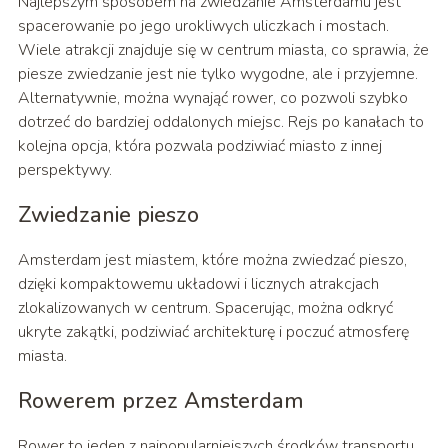
Najlepszym sposobem na zwiedzanie Amsterdamu jest
spacerowanie po jego urokliwych uliczkach i mostach.
Wiele atrakcji znajduje się w centrum miasta, co sprawia, że
piesze zwiedzanie jest nie tylko wygodne, ale i przyjemne.
Alternatywnie, można wynająć rower, co pozwoli szybko
dotrzeć do bardziej oddalonych miejsc. Rejs po kanałach to
kolejna opcja, która pozwala podziwiać miasto z innej
perspektywy.
Zwiedzanie pieszo
Amsterdam jest miastem, które można zwiedzać pieszo,
dzięki kompaktowemu układowi i licznych atrakcjach
zlokalizowanych w centrum. Spacerując, można odkryć
ukryte zakątki, podziwiać architekturę i poczuć atmosferę
miasta.
Rowerem przez Amsterdam
Rower to jeden z najpopularniejszych środków transportu