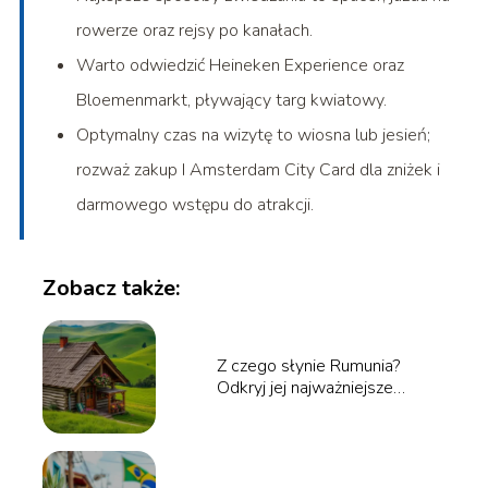
rowerze oraz rejsy po kanałach.
Warto odwiedzić Heineken Experience oraz
Bloemenmarkt, pływający targ kwiatowy.
Optymalny czas na wizytę to wiosna lub jesień;
rozważ zakup I Amsterdam City Card dla zniżek i
darmowego wstępu do atrakcji.
Zobacz także:
Z czego słynie Rumunia?
Odkryj jej najważniejsze
atrakcje