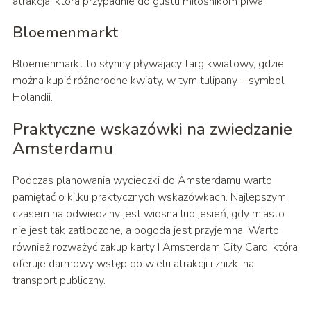
atrakcja, która przypadnie do gustu miłośnikom piwa.
Bloemenmarkt
Bloemenmarkt to słynny pływający targ kwiatowy, gdzie
można kupić różnorodne kwiaty, w tym tulipany – symbol
Holandii.
Praktyczne wskazówki na zwiedzanie
Amsterdamu
Podczas planowania wycieczki do Amsterdamu warto
pamiętać o kilku praktycznych wskazówkach. Najlepszym
czasem na odwiedziny jest wiosna lub jesień, gdy miasto
nie jest tak zatłoczone, a pogoda jest przyjemna. Warto
również rozważyć zakup karty I Amsterdam City Card, która
oferuje darmowy wstęp do wielu atrakcji i zniżki na
transport publiczny.