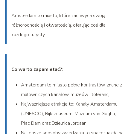
Amsterdam to miasto, które zachwyca swoją
różnorodnością i otwartością, oferując coś dla
każdego turysty.
Co warto zapamietać?:
Amsterdam to miasto pełne kontrastów, znane z
malowniczych kanałów, muzeów i tolerancji.
Najważniejsze atrakcje to: Kanały Amsterdamu
(UNESCO), Rijksmuseum, Muzeum van Gogha,
Plac Dam oraz Dzielnica Jordaan.
Najlepsze sposoby zwiedzania to spacer, jazda na