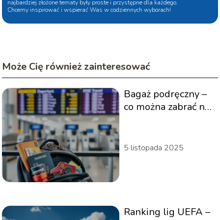
najbardziej złożone tematy były proste i przystępne dla każdego.
Chcemy inspirować i wspierać Was w codziennych wyborach!
Może Cię również zainteresować
Bagaż podręczny –
co można zabrać na
pokład samolotu?
5 listopada 2025
Ranking lig UEFA –