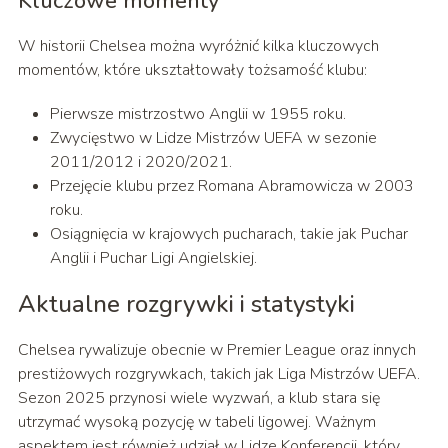
Kluczowe momenty
W historii Chelsea można wyróżnić kilka kluczowych
momentów, które ukształtowały tożsamość klubu:
Pierwsze mistrzostwo Anglii w 1955 roku.
Zwycięstwo w Lidze Mistrzów UEFA w sezonie
2011/2012 i 2020/2021.
Przejęcie klubu przez Romana Abramowicza w 2003
roku.
Osiągnięcia w krajowych pucharach, takie jak Puchar
Anglii i Puchar Ligi Angielskiej.
Aktualne rozgrywki i statystyki
Chelsea rywalizuje obecnie w Premier League oraz innych
prestiżowych rozgrywkach, takich jak Liga Mistrzów UEFA.
Sezon 2025 przynosi wiele wyzwań, a klub stara się
utrzymać wysoką pozycję w tabeli ligowej. Ważnym
aspektem jest również udział w Lidze Konferencji, który