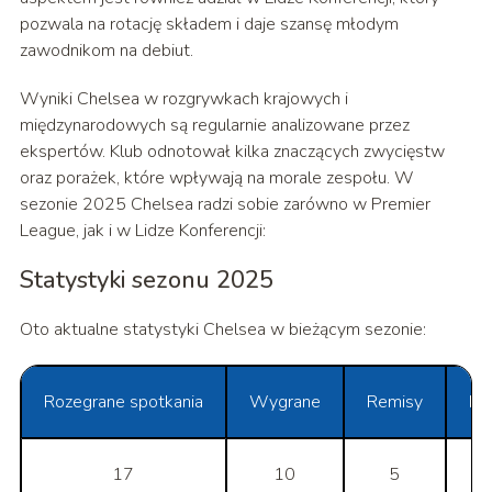
pozwala na rotację składem i daje szansę młodym
zawodnikom na debiut.
Wyniki Chelsea w rozgrywkach krajowych i
międzynarodowych są regularnie analizowane przez
ekspertów. Klub odnotował kilka znaczących zwycięstw
oraz porażek, które wpływają na morale zespołu. W
sezonie 2025 Chelsea radzi sobie zarówno w Premier
League, jak i w Lidze Konferencji:
Statystyki sezonu 2025
Oto aktualne statystyki Chelsea w bieżącym sezonie:
Rozegrane spotkania
Wygrane
Remisy
Po
17
10
5