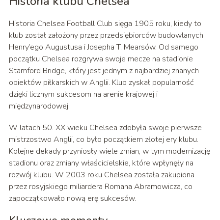
Historia klubu Chelsea
Historia Chelsea Football Club sięga 1905 roku, kiedy to
klub został założony przez przedsiębiorców budowlanych
Henry’ego Augustusa i Josepha T. Mearsów. Od samego
początku Chelsea rozgrywa swoje mecze na stadionie
Stamford Bridge, który jest jednym z najbardziej znanych
obiektów piłkarskich w Anglii. Klub zyskał popularność
dzięki licznym sukcesom na arenie krajowej i
międzynarodowej.
W latach 50. XX wieku Chelsea zdobyła swoje pierwsze
mistrzostwo Anglii, co było początkiem złotej ery klubu.
Kolejne dekady przyniosły wiele zmian, w tym modernizację
stadionu oraz zmiany właścicielskie, które wpłynęły na
rozwój klubu. W 2003 roku Chelsea została zakupiona
przez rosyjskiego miliardera Romana Abramowicza, co
zapoczątkowało nową erę sukcesów.