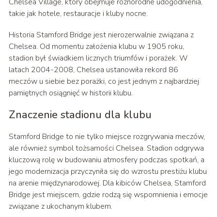
Chelsea Village, który obejmuje różnorodne udogodnienia,
takie jak hotele, restauracje i kluby nocne.
Historia Stamford Bridge jest nierozerwalnie związana z
Chelsea. Od momentu założenia klubu w 1905 roku,
stadion był świadkiem licznych triumfów i porażek. W
latach 2004-2008, Chelsea ustanowiła rekord 86
meczów u siebie bez porażki, co jest jednym z najbardziej
pamiętnych osiągnięć w historii klubu.
Znaczenie stadionu dla klubu
Stamford Bridge to nie tylko miejsce rozgrywania meczów,
ale również symbol tożsamości Chelsea. Stadion odgrywa
kluczową rolę w budowaniu atmosfery podczas spotkań, a
jego modernizacja przyczyniła się do wzrostu prestiżu klubu
na arenie międzynarodowej. Dla kibiców Chelsea, Stamford
Bridge jest miejscem, gdzie rodzą się wspomnienia i emocje
związane z ukochanym klubem.