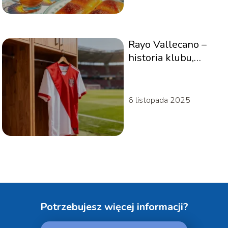
Rayo Vallecano –
historia klubu,
stadion, ciekawostki
6 listopada 2025
Potrzebujesz więcej informacji?