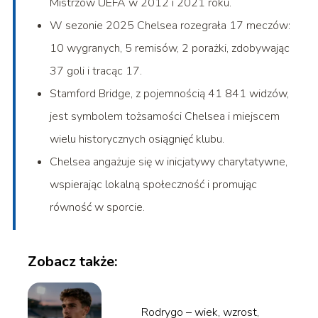
Mistrzów UEFA w 2012 i 2021 roku.
W sezonie 2025 Chelsea rozegrała 17 meczów:
10 wygranych, 5 remisów, 2 porażki, zdobywając
37 goli i tracąc 17.
Stamford Bridge, z pojemnością 41 841 widzów,
jest symbolem tożsamości Chelsea i miejscem
wielu historycznych osiągnięć klubu.
Chelsea angażuje się w inicjatywy charytatywne,
wspierając lokalną społeczność i promując
równość w sporcie.
Zobacz także:
Rodrygo – wiek, wzrost,