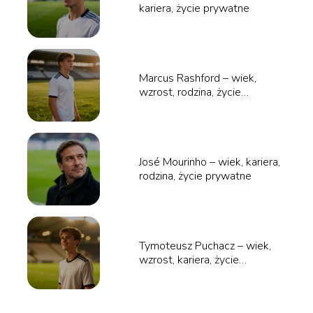
kariera, życie prywatne
Marcus Rashford – wiek,
wzrost, rodzina, życie
prywatne
José Mourinho – wiek, kariera,
rodzina, życie prywatne
Tymoteusz Puchacz – wiek,
wzrost, kariera, życie
prywatne