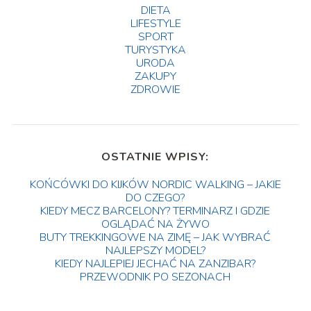
DIETA
LIFESTYLE
SPORT
TURYSTYKA
URODA
ZAKUPY
ZDROWIE
OSTATNIE WPISY:
KOŃCÓWKI DO KIJKÓW NORDIC WALKING – JAKIE
DO CZEGO?
KIEDY MECZ BARCELONY? TERMINARZ I GDZIE
OGLĄDAĆ NA ŻYWO
BUTY TREKKINGOWE NA ZIMĘ – JAK WYBRAĆ
NAJLEPSZY MODEL?
KIEDY NAJLEPIEJ JECHAĆ NA ZANZIBAR?
PRZEWODNIK PO SEZONACH